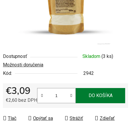
Dostupnosť
Skladom
(3 ks)
Možnosti doručenia
Kód:
2942
€3,09
DO KOŠÍKA
€2,60 bez DPH
Jednotková cena:
Tlač
Opýtať sa
Strážiť
Zdieľať