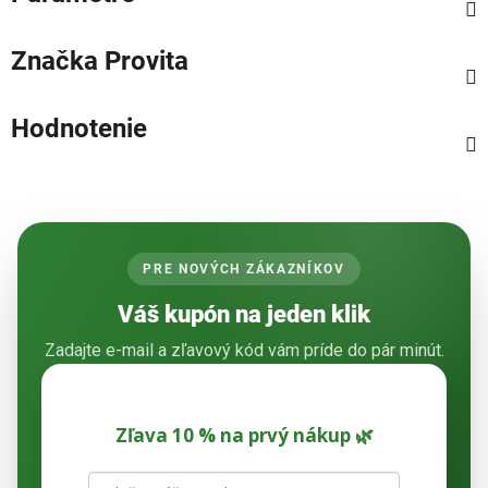
Značka
Provita
Hodnotenie
PRE NOVÝCH ZÁKAZNÍKOV
Váš kupón na jeden klik
Zadajte e-mail a zľavový kód vám príde do pár minút.
Zľava 10 % na prvý nákup 🌿