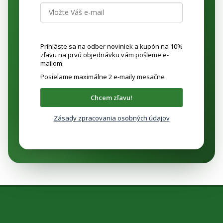
Prihláste sa na odber noviniek a kupón na 10%
zľavu na prvú objednávku vám pošleme e-
mailom.
Posielame maximálne 2 e-maily mesačne
Chcem zľavu!
Zásady zpracovania osobných údajov
Z