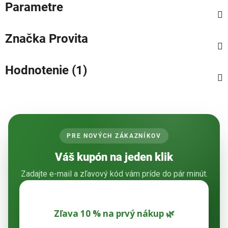
Parametre
Značka
Provita
Hodnotenie (1)
PRE NOVÝCH ZÁKAZNÍKOV
Váš kupón na jeden klik
Zadajte e-mail a zľavový kód vám príde do pár minút.
Zľava 10 % na prvý nákup 🌿