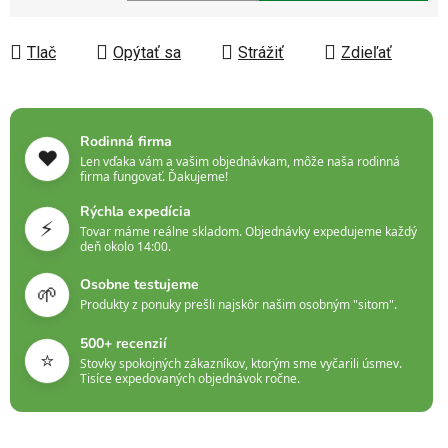
Jednotková cena:
Tlač
Opýtať sa
Strážiť
Zdieľať
Rodinná firma
❤️
Len vďaka vám a vašim objednávkam, môže naša rodinná
firma fungovať. Ďakujeme!
Rýchla expedícia
⚡
Tovar máme reálne skladom. Objednávky expedujeme každý
deň okolo 14:00.
Osobne testujeme
🌱
Produkty z ponuky prešli najskôr našim osobným "sitom".
500+ recenzií
⭐
Stovky spokojných zákazníkov, ktorým sme vyčarili úsmev.
Tisíce expedovaných objednávok ročne.