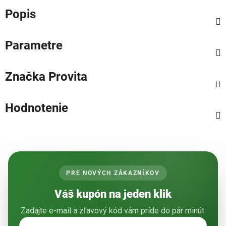
Popis
Parametre
Značka
Provita
Hodnotenie
PRE NOVÝCH ZÁKAZNÍKOV
Váš kupón na jeden klik
Zadajte e-mail a zľavový kód vám príde do pár minút.