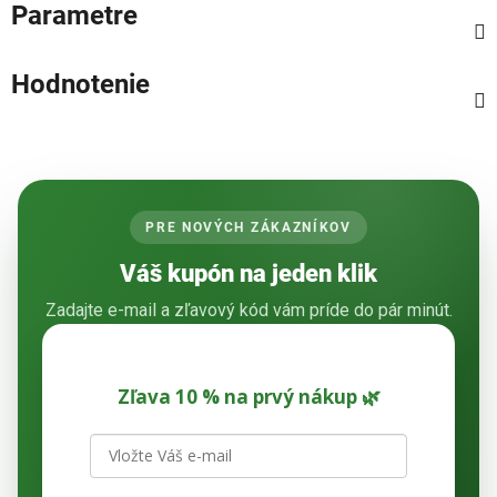
Parametre
Hodnotenie
PRE NOVÝCH ZÁKAZNÍKOV
Váš kupón na jeden klik
Zadajte e-mail a zľavový kód vám príde do pár minút.
Zľava 10 % na prvý nákup 🌿