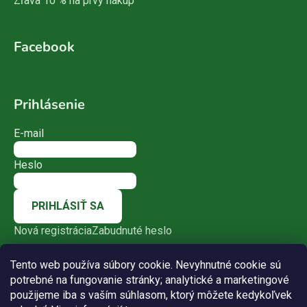
Zľava 10 % na prvý nákup
Facebook
Prihlásenie
E-mail
Heslo
PRIHLÁSIŤ SA
Nová registrácia
Zabudnuté heslo
Tento web používa súbory cookie. Nevyhnutné cookie sú
potrebné na fungovanie stránky; analytické a marketingové
použijeme iba s vaším súhlasom, ktorý môžete kedykoľvek