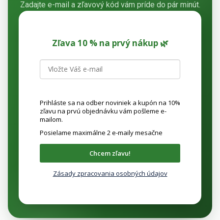
Zadajte e-mail a zľavový kód vám príde do pár minút.
Zľava 10 % na prvý nákup 🌿
Prihláste sa na odber noviniek a kupón na 10%
zľavu na prvú objednávku vám pošleme e-
mailom.
Posielame maximálne 2 e-maily mesačne
Chcem zľavu!
Zásady zpracovania osobných údajov