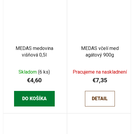
MEDAS medovina
MEDAS včelí med
višňová 0,5l
agátový 900g
Skladom
(6 ks)
Pracujeme na naskladnení
€4,60
€7,35
DO KOŠÍKA
DETAIL