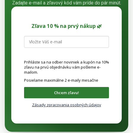
Zadajte e-mail a zľavový kód vám príde do pár minút.
Zľava 10 % na prvý nákup 🌿
Prihláste sa na odber noviniek a kupón na 10%
zľavu na prvú objednávku vám pošleme e-
mailom.
Posielame maximálne 2 e-maily mesačne
Chcem zľavu!
Zásady zpracovania osobných údajov