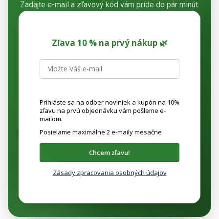
Zadajte e-mail a zľavový kód vám príde do pár minút.
Zľava 10 % na prvý nákup 🌿
Prihláste sa na odber noviniek a kupón na 10%
zľavu na prvú objednávku vám pošleme e-
mailom.
Posielame maximálne 2 e-maily mesačne
Chcem zľavu!
Zásady zpracovania osobných údajov