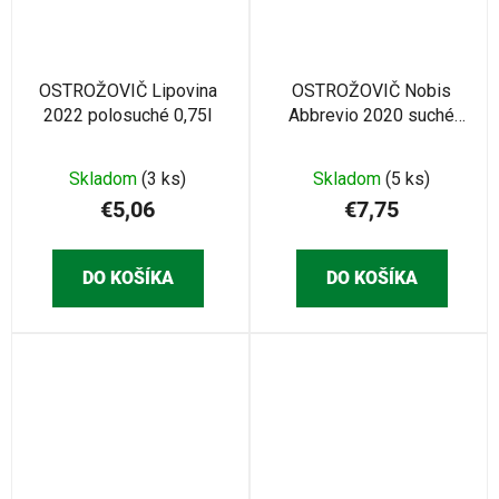
OSTROŽOVIČ Lipovina
OSTROŽOVIČ Nobis
2022 polosuché 0,75l
Abbrevio 2020 suché
0,75l
Skladom
(3 ks)
Skladom
(5 ks)
€5,06
€7,75
DO KOŠÍKA
DO KOŠÍKA