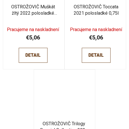
OSTROŽOVIČ Muškát
OSTROŽOVIČ Toccata
žltý 2022 polosladké
2021 polosladké 0,75l
0,75l
Pracujeme na naskladnení
Pracujeme na naskladnení
€5,06
€5,06
DETAIL
DETAIL
OSTROŽOVIČ Trilogy