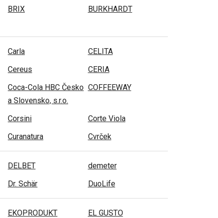
BRIX
BURKHARDT
Carla
CELITA
Cereus
CERIA
Coca-Cola HBC Česko
COFFEEWAY
a Slovensko, s.r.o.
Corsini
Corte Viola
Curanatura
Cvrček
DELBET
demeter
Dr. Schär
DuoLife
EKOPRODUKT
EL GUSTO