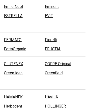
Emile Noël
Eminent
ESTRELLA
EVIT
FERMATO
Fiorelli
FottaOrganic
FRUCTAL
GLUTENEX
GOFRE Original
Green idea
Greenfield
HAMÁNEK
HAVLÍK
Herbadent
HOLLINGER