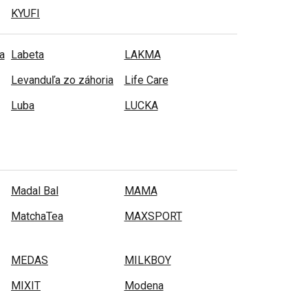
KYUFI
a
Labeta
LAKMA
Levanduľa zo záhoria
Life Care
Luba
LUCKA
Madal Bal
MAMA
MatchaTea
MAXSPORT
MEDAS
MILKBOY
MIXIT
Modena