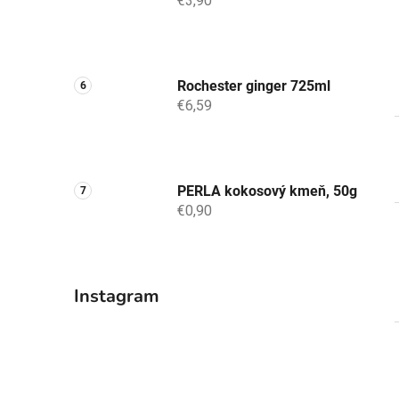
€3,90
Rochester ginger 725ml
€6,59
PERLA kokosový kmeň, 50g
€0,90
Instagram