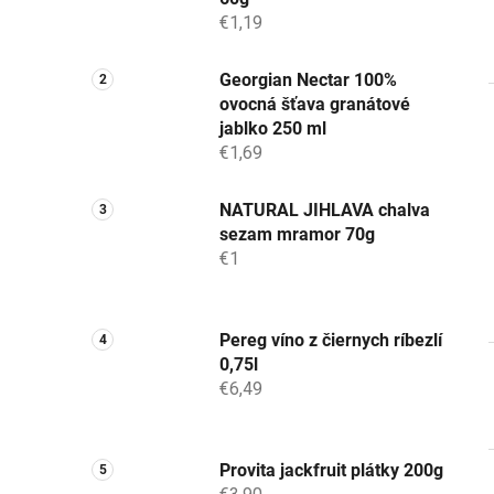
€1,19
Georgian Nectar 100%
ovocná šťava granátové
jablko 250 ml
€1,69
NATURAL JIHLAVA chalva
sezam mramor 70g
€1
Pereg víno z čiernych ríbezlí
0,75l
€6,49
Provita jackfruit plátky 200g