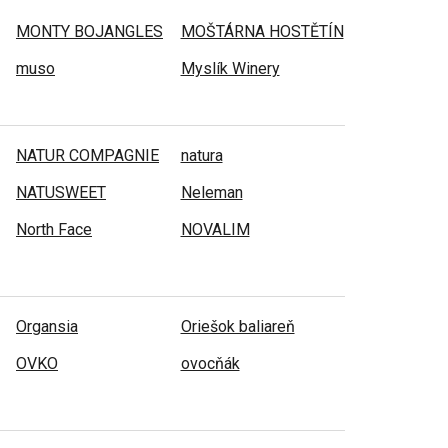
MONTY BOJANGLES
MOŠTÁRNA HOSTĚTÍN
muso
Myslík Winery
NATUR COMPAGNIE
natura
NATUSWEET
Neleman
North Face
NOVALIM
Organsia
Oriešok baliareň
OVKO
ovocňák