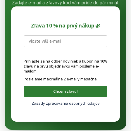
Zadajte e-mail a zľavový kód vám príde do pár minút.
Zľava 10 % na prvý nákup 🌿
Prihláste sa na odber noviniek a kupón na 10%
zľavu na prvú objednávku vám pošleme e-
mailom.
Posielame maximálne 2 e-maily mesačne
Chcem zľavu!
Zásady zpracovania osobných údajov