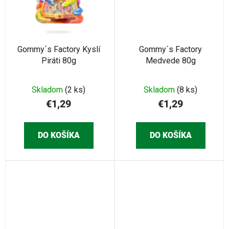
Gommy´s Factory Kyslí
Gommy´s Factory
Piráti 80g
Medvede 80g
Skladom
(2 ks)
Skladom
(8 ks)
€1,29
€1,29
DO KOŠÍKA
DO KOŠÍKA