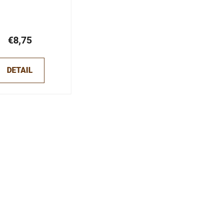
€8,75
DETAIL