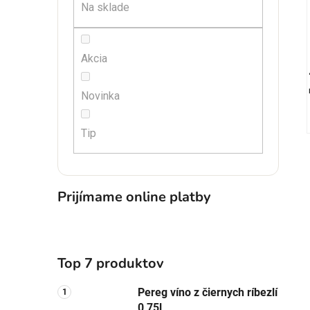
Na sklade
Akcia
Novinka
Tip
Prijímame online platby
Top 7 produktov
Pereg víno z čiernych ríbezlí
0,75l