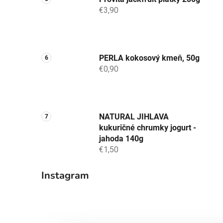
€3,90
PERLA kokosový kmeň, 50g
€0,90
NATURAL JIHLAVA
kukuričné chrumky jogurt -
jahoda 140g
€1,50
Instagram