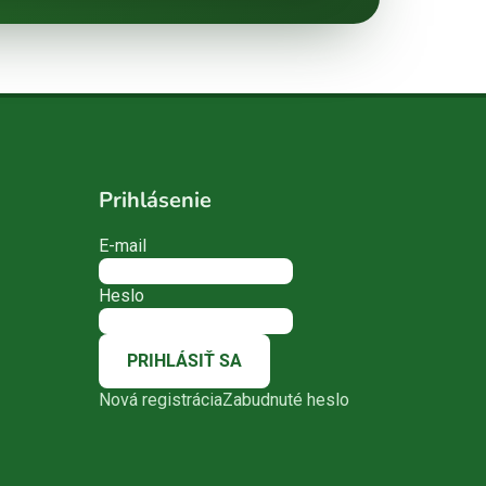
Prihlásenie
E-mail
Heslo
PRIHLÁSIŤ SA
Nová registrácia
Zabudnuté heslo