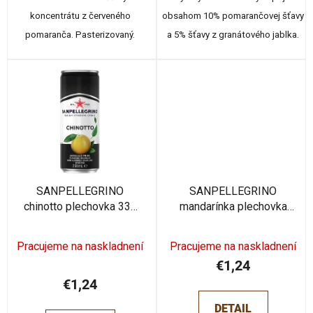
koncentrátu z červeného
obsahom 10% pomarančovej šťavy
pomaranča. Pasterizovaný.
a 5% šťavy z granátového jablka.
SANPELLEGRINO
SANPELLEGRINO
chinotto plechovka 330
mandarínka plechovka
ml
330ml
Pracujeme na naskladnení
Pracujeme na naskladnení
€1,24
€1,24
DETAIL