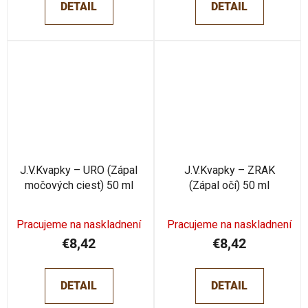
DETAIL
DETAIL
J.V.Kvapky – URO (Zápal
J.V.Kvapky – ZRAK
močových ciest) 50 ml
(Zápal očí) 50 ml
Pracujeme na naskladnení
Pracujeme na naskladnení
€8,42
€8,42
DETAIL
DETAIL