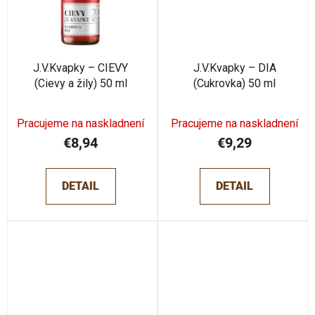
J.V.Kvapky – CIEVY
J.V.Kvapky – DIA
(Cievy a žily) 50 ml
(Cukrovka) 50 ml
Pracujeme na naskladnení
Pracujeme na naskladnení
€8,94
€9,29
DETAIL
DETAIL