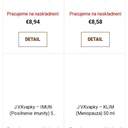
ml
Pracujeme na naskladnení
Pracujeme na naskladnení
€8,94
€8,58
DETAIL
DETAIL
J.V.Kvapky – IMUN
J.V.Kvapky – KLIM
(Posilnenie imunity) 50
(Menopauza) 50 ml
ml