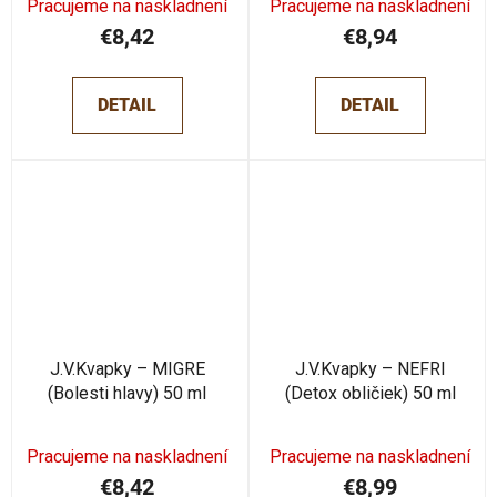
Pracujeme na naskladnení
Pracujeme na naskladnení
€8,42
€8,94
DETAIL
DETAIL
J.V.Kvapky – MIGRE
J.V.Kvapky – NEFRI
(Bolesti hlavy) 50 ml
(Detox obličiek) 50 ml
Pracujeme na naskladnení
Pracujeme na naskladnení
€8,42
€8,99