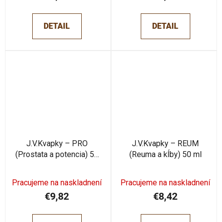
DETAIL
DETAIL
J.V.Kvapky – PRO
J.V.Kvapky – REUM
(Prostata a potencia) 50
(Reuma a kĺby) 50 ml
ml
Pracujeme na naskladnení
Pracujeme na naskladnení
€9,82
€8,42