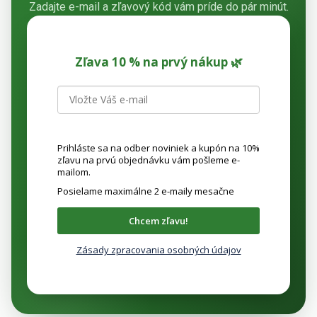
Zadajte e-mail a zľavový kód vám príde do pár minút.
Zľava 10 % na prvý nákup 🌿
Prihláste sa na odber noviniek a kupón na 10%
zľavu na prvú objednávku vám pošleme e-
mailom.
Posielame maximálne 2 e-maily mesačne
Chcem zľavu!
Zásady zpracovania osobných údajov