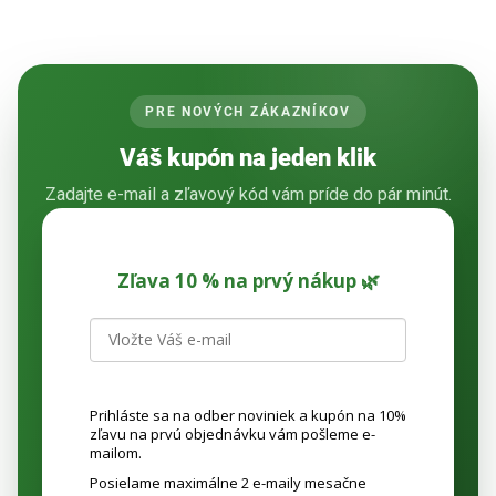
PRE NOVÝCH ZÁKAZNÍKOV
Váš kupón na jeden klik
Zadajte e-mail a zľavový kód vám príde do pár minút.
Zľava 10 % na prvý nákup 🌿
Prihláste sa na odber noviniek a kupón na 10%
zľavu na prvú objednávku vám pošleme e-
mailom.
Posielame maximálne 2 e-maily mesačne