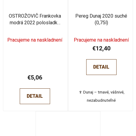
OSTROŽOVIČ Frankovka
Pereg Dunaj 2020 suché
modrá 2022 polosladké
(0,75l)
0,75l
Pracujeme na naskladnení
Pracujeme na naskladnení
€12,40
DETAIL
€5,06
🍷 Dunaj – tmavé, vášnivé,
DETAIL
nezabudnuteľné