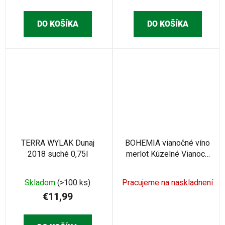
DO KOŠÍKA
DO KOŠÍKA
TERRA WYLAK Dunaj
BOHEMIA vianočné víno
2018 suché 0,75l
merlot Kúzelné Vianoce
0,75L (BC006445)
Skladom
(>100 ks)
Pracujeme na naskladnení
€11,99