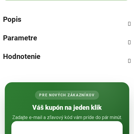
Popis
Parametre
Hodnotenie
PRE NOVÝCH ZÁKAZNÍKOV
Váš kupón na jeden klik
Zadajte e-mail a zľavový kód vám príde do pár minút.