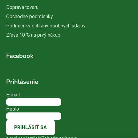
Doprava tovaru
Obchodné podmienky
Podmienky ochrany osobných údajov
Zľava 10 % na prvý nákup
Facebook
Prihlásenie
E-mail
Heslo
PRIHLÁSIŤ SA