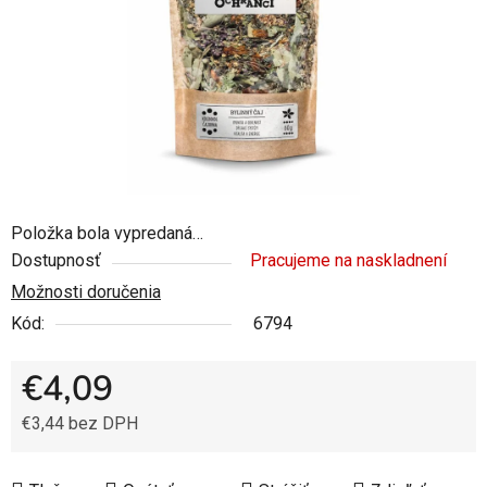
Položka bola vypredaná…
Dostupnosť
Pracujeme na naskladnení
Možnosti doručenia
Kód:
6794
€4,09
€3,44 bez DPH
Jednotková cena: