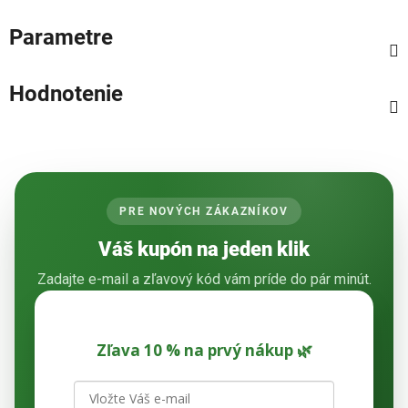
Parametre
Hodnotenie
PRE NOVÝCH ZÁKAZNÍKOV
Váš kupón na jeden klik
Zadajte e-mail a zľavový kód vám príde do pár minút.
Zľava 10 % na prvý nákup 🌿