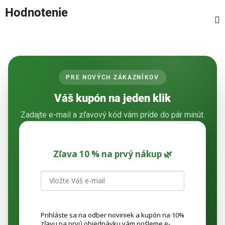
Hodnotenie
PRE NOVÝCH ZÁKAZNÍKOV
Váš kupón na jeden klik
Zadajte e-mail a zľavový kód vám príde do pár minút.
Zľava 10 % na prvý nákup 🌿
Prihláste sa na odber noviniek a kupón na 10%
zľavu na prvú objednávku vám pošleme e-