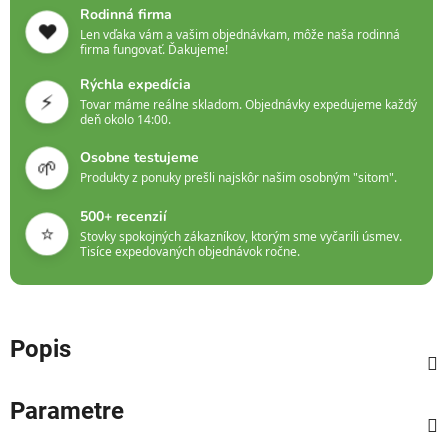
Rodinná firma
❤️
Len vďaka vám a vašim objednávkam, môže naša rodinná
firma fungovať. Ďakujeme!
Rýchla expedícia
⚡
Tovar máme reálne skladom. Objednávky expedujeme každý
deň okolo 14:00.
Osobne testujeme
🌱
Produkty z ponuky prešli najskôr našim osobným "sitom".
500+ recenzií
⭐
Stovky spokojných zákazníkov, ktorým sme vyčarili úsmev.
Tisíce expedovaných objednávok ročne.
Popis
Parametre