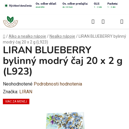
Prejsť
Os. odber sklad:
Os. odber predajňa:
GLS:
Packeta:
Rýchlosť doručenia
okamžite
do 24 hod.
1 - 2 dni
1 - 2 dni
na
obsah
Hľadať
NÁKUPN
KOŠÍK
Domov
/
Alko a nealko nápoje
/
Nealko nápoje
/
LIRAN BLUEBERRY bylinný
modrý čaj 20 x 2 g (L923)
LIRAN BLUEBERRY
bylinný modrý čaj 20 x 2 g
(L923)
Priemerné
Neohodnotené
Podrobnosti hodnotenia
hodnotenie
Značka:
LIRAN
produktu
VIAC ZA MENEJ
je
0,0
z