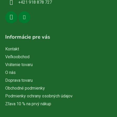
+421 918 878 727
e
Informácie pre vás
Kontakt
Veľkoobchod
Vrátenie tovaru
O nás
Doprava tovaru
Obchodné podmienky
Podmienky ochrany osobných údajov
Zľava 10 % na prvý nákup