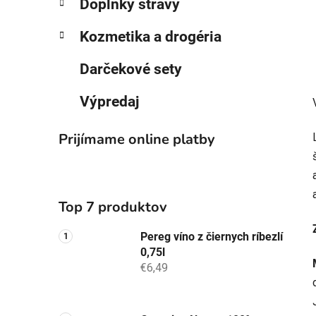
Doplnky stravy
Kozmetika a drogéria
Darčekové sety
Výpredaj
Prijímame online platby
Top 7 produktov
Pereg víno z čiernych ríbezlí
0,75l
€6,49