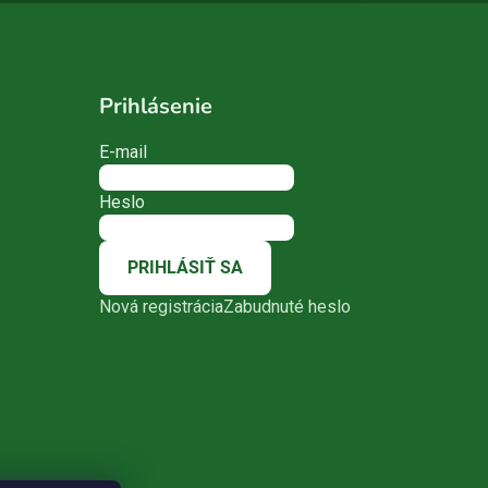
Prihlásenie
E-mail
Heslo
PRIHLÁSIŤ SA
Nová registrácia
Zabudnuté heslo