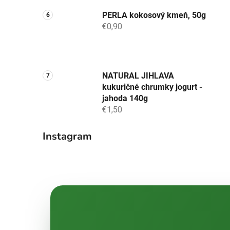
PERLA kokosový kmeň, 50g
€0,90
NATURAL JIHLAVA
kukuričné chrumky jogurt -
jahoda 140g
€1,50
Instagram