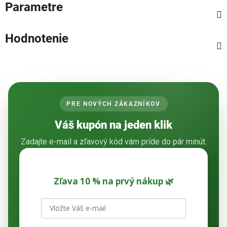
Parametre
Hodnotenie
PRE NOVÝCH ZÁKAZNÍKOV
Váš kupón na jeden klik
Zadajte e-mail a zľavový kód vám príde do pár minút.
Zľava 10 % na prvý nákup 🌿