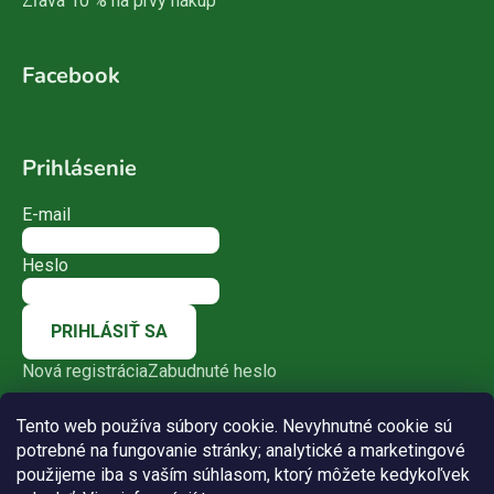
Zľava 10 % na prvý nákup
Facebook
Prihlásenie
E-mail
Heslo
PRIHLÁSIŤ SA
Nová registrácia
Zabudnuté heslo
Tento web používa súbory cookie. Nevyhnutné cookie sú
potrebné na fungovanie stránky; analytické a marketingové
použijeme iba s vaším súhlasom, ktorý môžete kedykoľvek