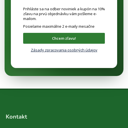
Prihláste sa na odber noviniek a kupón na 10%
zľavu na prvú objednávku vám pošleme e-
mailom.
Posielame maximálne 2 e-maily mesačne
Chcem zľavu!
Zásady zpracovania osobných údajov
Z
á
Kontakt
p
ä