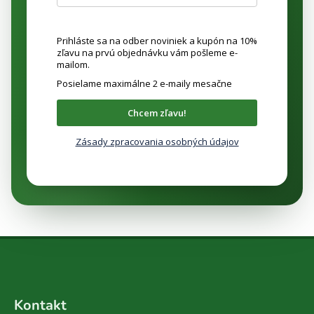
Prihláste sa na odber noviniek a kupón na 10%
zľavu na prvú objednávku vám pošleme e-
mailom.
Posielame maximálne 2 e-maily mesačne
Chcem zľavu!
Zásady zpracovania osobných údajov
Z
á
Kontakt
p