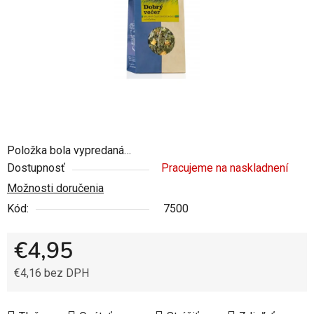
Položka bola vypredaná…
Dostupnosť
Pracujeme na naskladnení
Možnosti doručenia
Kód:
7500
€4,95
€4,16 bez DPH
Jednotková cena: