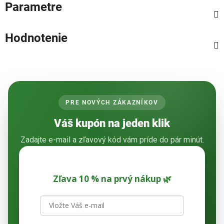
Parametre
Hodnotenie
PRE NOVÝCH ZÁKAZNÍKOV
Váš kupón na jeden klik
Zadajte e-mail a zľavový kód vám príde do pár minút.
Zľava 10 % na prvý nákup 🌿