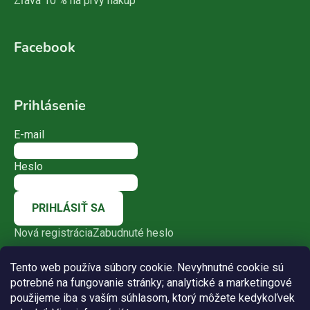
Zľava 10 % na prvý nákup
Facebook
Prihlásenie
E-mail
Heslo
PRIHLÁSIŤ SA
Nová registrácia
Zabudnuté heslo
Tento web používa súbory cookie. Nevyhnutné cookie sú
potrebné na fungovanie stránky; analytické a marketingové
použijeme iba s vaším súhlasom, ktorý môžete kedykoľvek