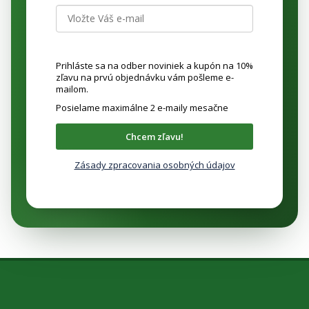
Prihláste sa na odber noviniek a kupón na 10%
zľavu na prvú objednávku vám pošleme e-
mailom.
Posielame maximálne 2 e-maily mesačne
Chcem zľavu!
Zásady zpracovania osobných údajov
Z