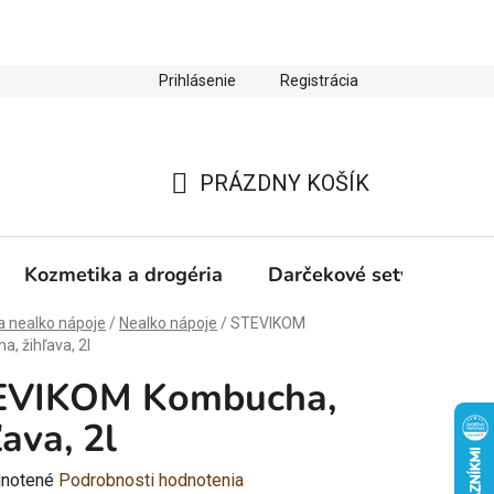
Prihlásenie
Registrácia
ienky ochrany osobných údajov
Zľava 10 % na prvý nákup
PRÁZDNY KOŠÍK
NÁKUPNÝ
KOŠÍK
Kozmetika a drogéria
Darčekové sety
Výp
a nealko nápoje
/
Nealko nápoje
/
STEVIKOM
, žihľava, 2l
EVIKOM Kombucha,
ľava, 2l
rné
notené
Podrobnosti hodnotenia