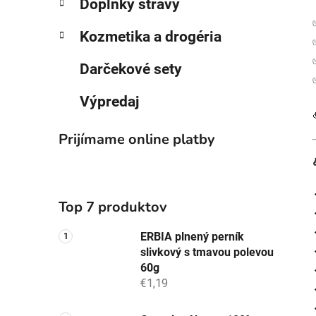
Doplnky stravy
Kozmetika a drogéria
Darčekové sety
Výpredaj
Prijímame online platby
Top 7 produktov
ERBIA plnený perník
slivkový s tmavou polevou
60g
€1,19