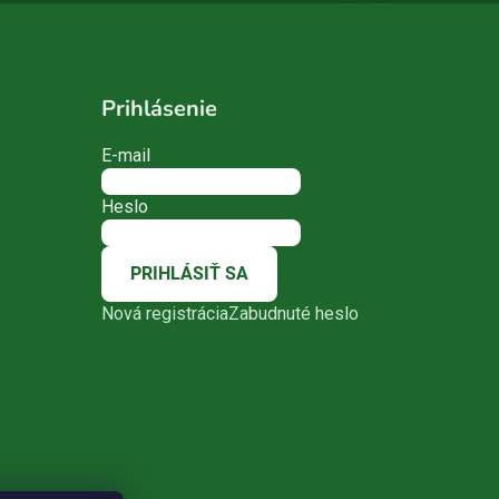
Prihlásenie
E-mail
Heslo
PRIHLÁSIŤ SA
Nová registrácia
Zabudnuté heslo