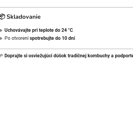
📦 Skladovanie
🔹
Uchovávajte pri teplote do 24 °C
.
🔹 Po otvorení
spotrebujte do 10 dní
.
🌱
Doprajte si osviežujúci dúšok tradičnej kombuchy a podport