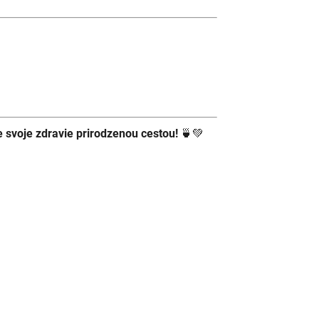
e svoje zdravie prirodzenou cestou!
🍵💚