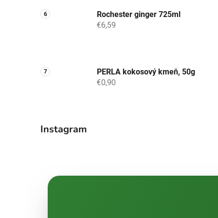
Rochester ginger 725ml
€6,59
PERLA kokosový kmeň, 50g
€0,90
Instagram