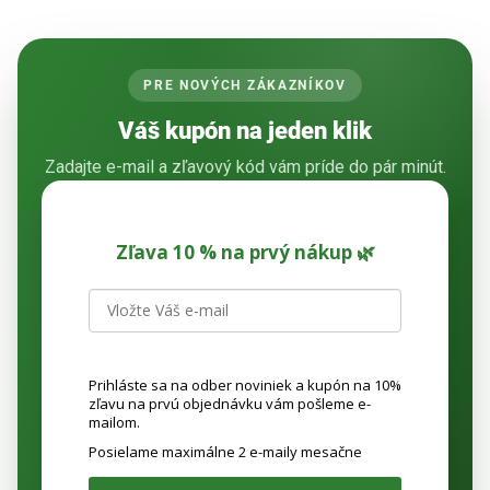
PRE NOVÝCH ZÁKAZNÍKOV
Váš kupón na jeden klik
Zadajte e-mail a zľavový kód vám príde do pár minút.
Zľava 10 % na prvý nákup 🌿
Prihláste sa na odber noviniek a kupón na 10%
zľavu na prvú objednávku vám pošleme e-
mailom.
Posielame maximálne 2 e-maily mesačne