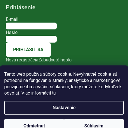
Prihlásenie
E-mail
Heslo
PRIHLÁSIŤ SA
Nová registrácia
Zabudnuté heslo
Tento web používa súbory cookie. Nevyhnutné cookie sú
potrebné na fungovanie stránky; analytické a marketingové
použijeme iba s vaším súhlasom, ktorý môžete kedykoľvek
odvolať.
Viac informácií tu.
Nastavenie
Vytvoril Shoptet
Odmietnuť
Súhlasím