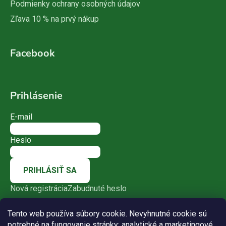
Podmienky ochrany osobných údajov
Zľava 10 % na prvý nákup
Facebook
Prihlásenie
E-mail
Heslo
PRIHLÁSIŤ SA
Nová registrácia
Zabudnuté heslo
Tento web používa súbory cookie. Nevyhnutné cookie sú
potrebné na fungovanie stránky; analytické a marketingové