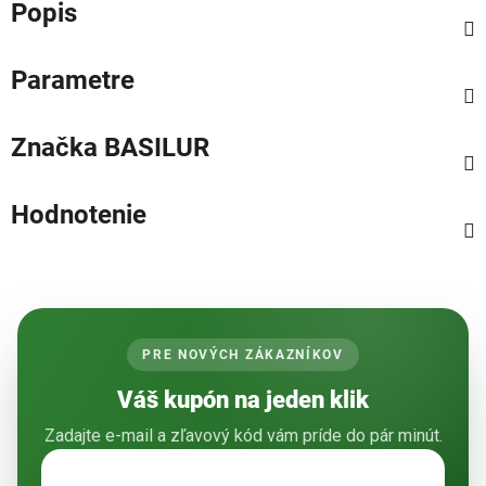
Popis
Parametre
Značka
BASILUR
Hodnotenie
PRE NOVÝCH ZÁKAZNÍKOV
Váš kupón na jeden klik
Zadajte e-mail a zľavový kód vám príde do pár minút.