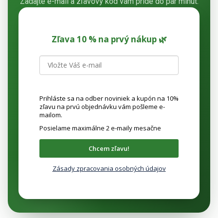
Zadajte e-mail a zľavový kód vám príde do pár minút.
Zľava 10 % na prvý nákup 🌿
Prihláste sa na odber noviniek a kupón na 10%
zľavu na prvú objednávku vám pošleme e-
mailom.
Posielame maximálne 2 e-maily mesačne
Chcem zľavu!
Zásady zpracovania osobných údajov