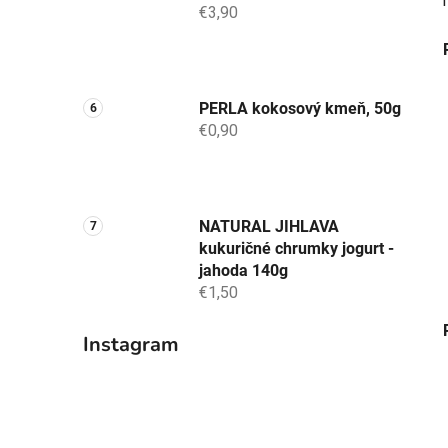
€3,90
PERLA kokosový kmeň, 50g
€0,90
NATURAL JIHLAVA
kukuričné chrumky jogurt -
jahoda 140g
€1,50
Instagram