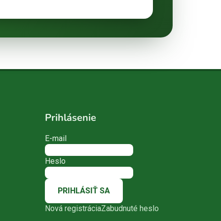
Prihlásenie
E-mail
Heslo
PRIHLÁSIŤ SA
Nová registrácia
Zabudnuté heslo