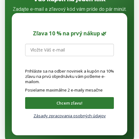
Zadajte e-mail a zľavový kód vám príde do pár minút.
Zľava 10 % na prvý nákup 🌿
Prihláste sa na odber noviniek a kupón na 10%
zľavu na prvú objednávku vám pošleme e-
mailom.
Posielame maximálne 2 e-maily mesačne
Chcem zľavu!
Zásady zpracovania osobných údajov