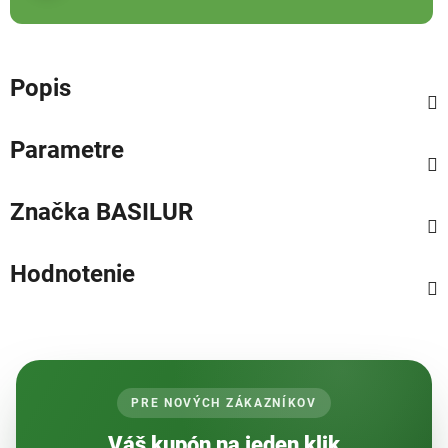
Popis
Parametre
Značka
BASILUR
Hodnotenie
PRE NOVÝCH ZÁKAZNÍKOV
Váš kupón na jeden klik