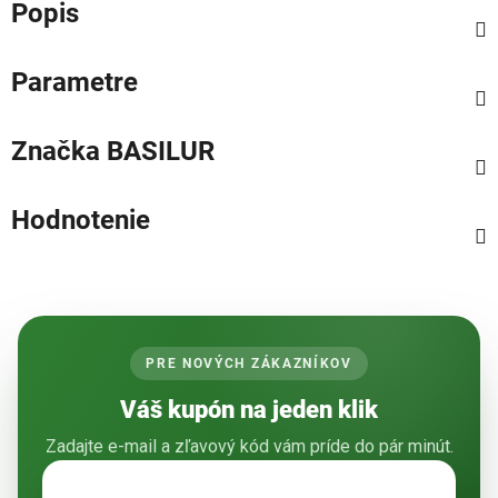
Popis
Parametre
Značka
BASILUR
Hodnotenie
PRE NOVÝCH ZÁKAZNÍKOV
Váš kupón na jeden klik
Zadajte e-mail a zľavový kód vám príde do pár minút.