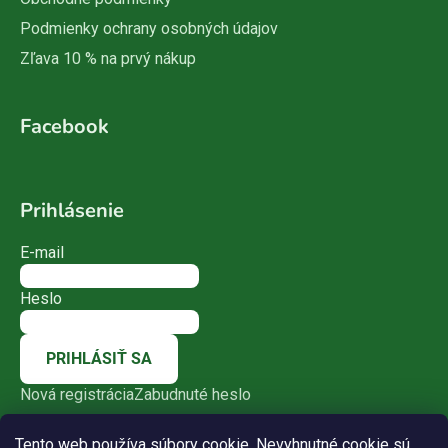
Podmienky ochrany osobných údajov
Zľava 10 % na prvý nákup
Facebook
Prihlásenie
E-mail
Heslo
PRIHLÁSIŤ SA
Nová registrácia
Zabudnuté heslo
Tento web používa súbory cookie. Nevyhnutné cookie sú