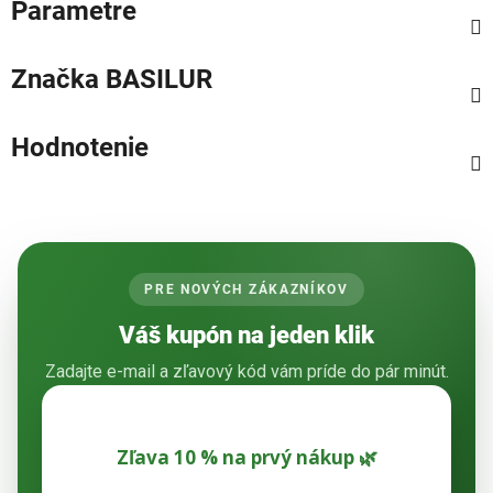
Parametre
Značka
BASILUR
Hodnotenie
PRE NOVÝCH ZÁKAZNÍKOV
Váš kupón na jeden klik
Zadajte e-mail a zľavový kód vám príde do pár minút.
Zľava 10 % na prvý nákup 🌿