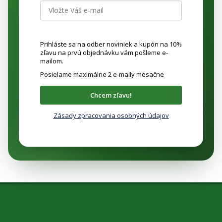
Prihláste sa na odber noviniek a kupón na 10%
zľavu na prvú objednávku vám pošleme e-
mailom.
Posielame maximálne 2 e-maily mesačne
Chcem zľavu!
Zásady zpracovania osobných údajov
Z