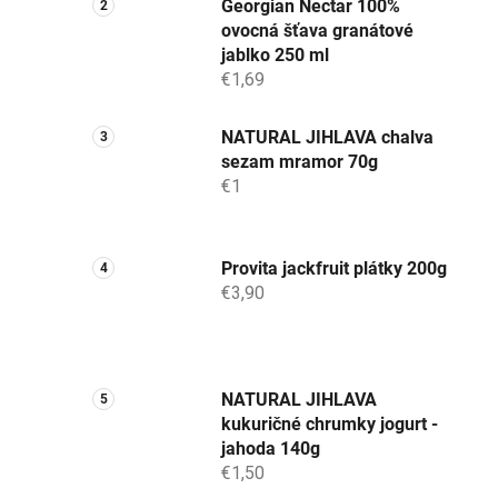
Georgian Nectar 100%
ovocná šťava granátové
jablko 250 ml
€1,69
NATURAL JIHLAVA chalva
sezam mramor 70g
€1
Provita jackfruit plátky 200g
€3,90
NATURAL JIHLAVA
kukuričné chrumky jogurt -
jahoda 140g
€1,50