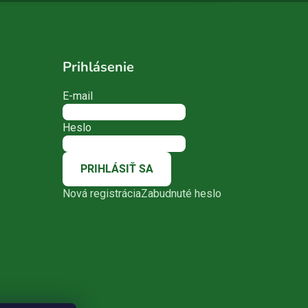
Prihlásenie
E-mail
Heslo
PRIHLÁSIŤ SA
Nová registrácia
Zabudnuté heslo