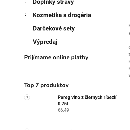
Doplnky stravy
Kozmetika a drogéria
Darčekové sety
Výpredaj
Prijímame online platby
Top 7 produktov
Pereg víno z čiernych ríbezlí
0,75l
€6,49