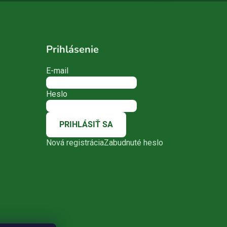
Prihlásenie
E-mail
Heslo
PRIHLÁSIŤ SA
Nová registrácia
Zabudnuté heslo