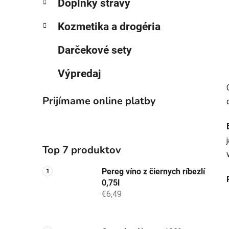
Doplnky stravy
Kozmetika a drogéria
Darčekové sety
Výpredaj
Prijímame online platby
Top 7 produktov
Pereg víno z čiernych ríbezlí
0,75l
€6,49