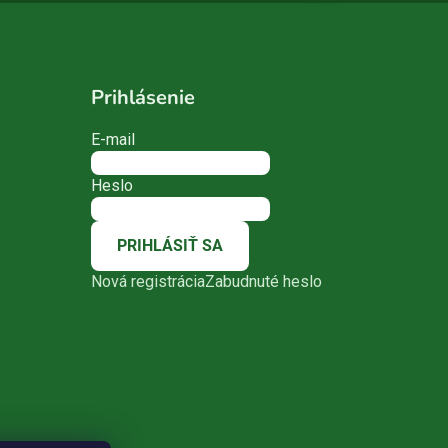
Prihlásenie
E-mail
Heslo
PRIHLÁSIŤ SA
Nová registrácia
Zabudnuté heslo