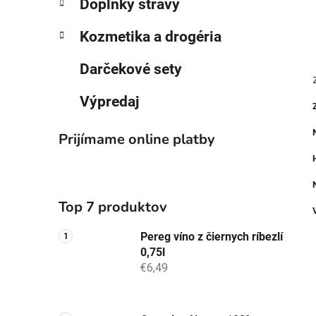
Doplnky stravy
Kozmetika a drogéria
Darčekové sety
Výpredaj
Prijímame online platby
Top 7 produktov
Pereg víno z čiernych ríbezlí
0,75l
€6,49