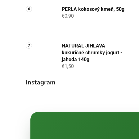
PERLA kokosový kmeň, 50g
€0,90
NATURAL JIHLAVA
kukuričné chrumky jogurt -
jahoda 140g
€1,50
Instagram