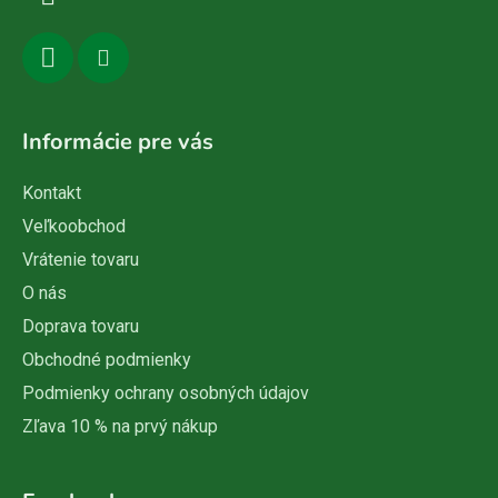
e
Informácie pre vás
Kontakt
Veľkoobchod
Vrátenie tovaru
O nás
Doprava tovaru
Obchodné podmienky
Podmienky ochrany osobných údajov
Zľava 10 % na prvý nákup