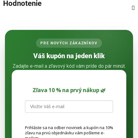
Hodnotenie
PRE NOVÝCH ZÁKAZNÍKOV
Váš kupón na jeden klik
Zadajte e-mail a zľavový kód vám príde do pár minút.
Zľava 10 % na prvý nákup 🌿
Prihláste sa na odber noviniek a kupón na 10%
zľavu na prvú objednávku vám pošleme e-
mailom.