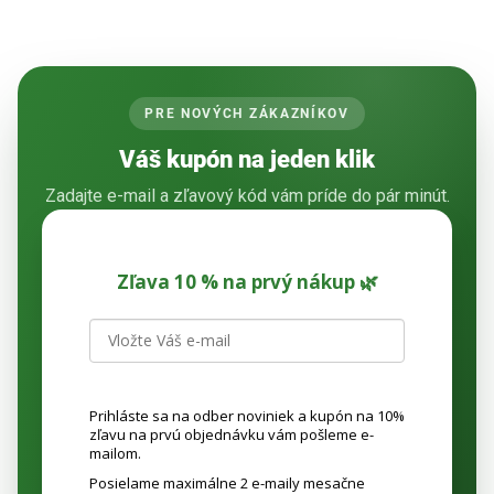
PRE NOVÝCH ZÁKAZNÍKOV
Váš kupón na jeden klik
Zadajte e-mail a zľavový kód vám príde do pár minút.
Zľava 10 % na prvý nákup 🌿
Prihláste sa na odber noviniek a kupón na 10%
zľavu na prvú objednávku vám pošleme e-
mailom.
Posielame maximálne 2 e-maily mesačne