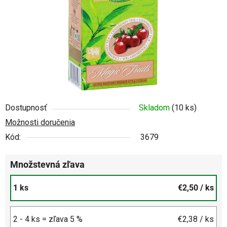
Dostupnosť
Skladom
(10 ks)
Možnosti doručenia
Kód:
3679
Množstevná zľava
1 ks
€2,50
/ ks
2 - 4 ks = zľava 5 %
€2,38
/ ks