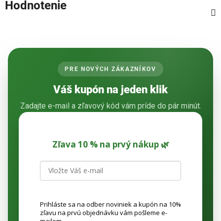
Hodnotenie
PRE NOVÝCH ZÁKAZNÍKOV
Váš kupón na jeden klik
Zadajte e-mail a zľavový kód vám príde do pár minút.
Zľava 10 % na prvý nákup 🌿
Prihláste sa na odber noviniek a kupón na 10%
zľavu na prvú objednávku vám pošleme e-
mailom.