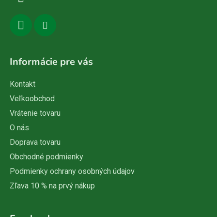
e
Informácie pre vás
Kontakt
Veľkoobchod
Vrátenie tovaru
O nás
Doprava tovaru
Obchodné podmienky
Podmienky ochrany osobných údajov
Zľava 10 % na prvý nákup