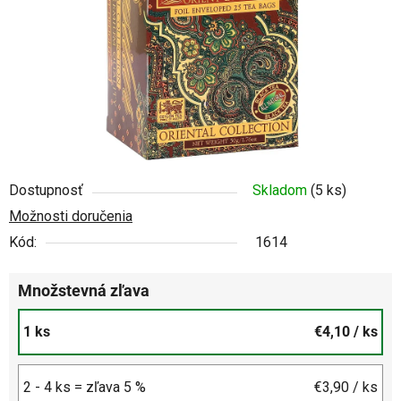
Dostupnosť
Skladom
(5 ks)
Možnosti doručenia
Kód:
1614
Množstevná zľava
1 ks
€4,10
/ ks
2 - 4 ks = zľava 5 %
€3,90
/ ks