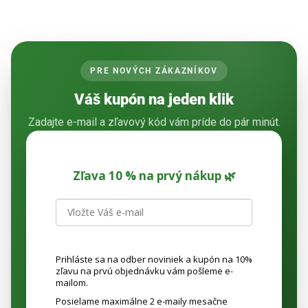
PRE NOVÝCH ZÁKAZNÍKOV
Váš kupón na jeden klik
Zadajte e-mail a zľavový kód vám príde do pár minút.
Zľava 10 % na prvý nákup 🌿
Prihláste sa na odber noviniek a kupón na 10%
zľavu na prvú objednávku vám pošleme e-
mailom.
Posielame maximálne 2 e-maily mesačne