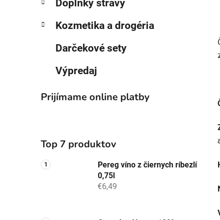
Doplnky stravy
Kozmetika a drogéria
Darčekové sety
Výpredaj
Prijímame online platby
Top 7 produktov
Pereg víno z čiernych ríbezlí
0,75l
€6,49