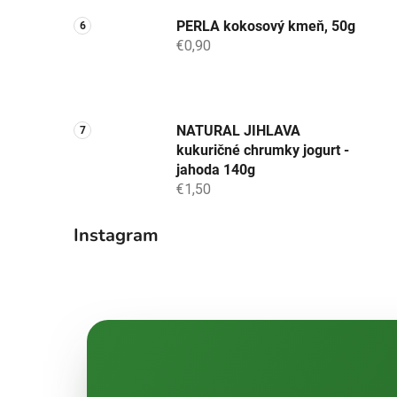
PERLA kokosový kmeň, 50g
€0,90
NATURAL JIHLAVA
kukuričné chrumky jogurt -
jahoda 140g
€1,50
Instagram