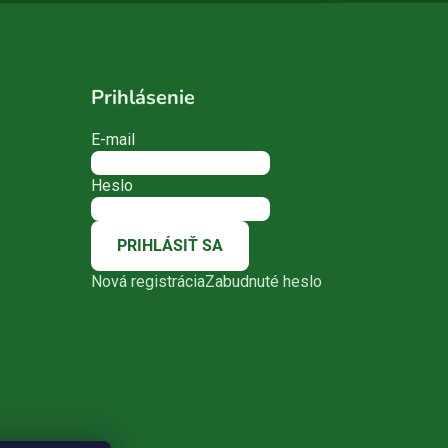
Prihlásenie
E-mail
Heslo
PRIHLÁSIŤ SA
Nová registrácia
Zabudnuté heslo