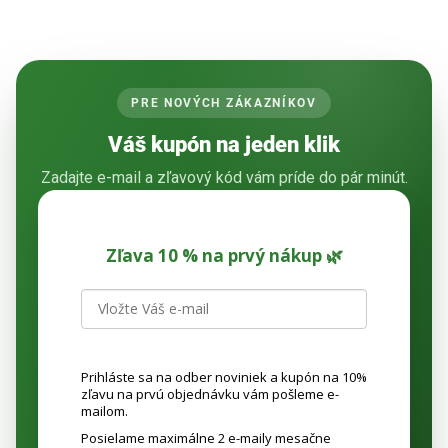
PRE NOVÝCH ZÁKAZNÍKOV
Váš kupón na jeden klik
Zadajte e-mail a zľavový kód vám príde do pár minút.
Zľava 10 % na prvý nákup 🌿
Prihláste sa na odber noviniek a kupón na 10%
zľavu na prvú objednávku vám pošleme e-
mailom.
Posielame maximálne 2 e-maily mesačne