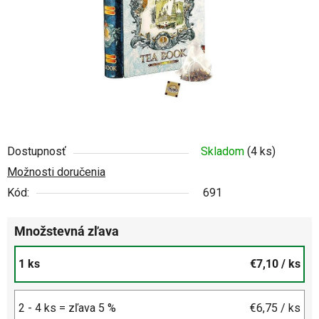
Dostupnosť
Skladom
(4 ks)
Možnosti doručenia
Kód:
691
Množstevná zľava
1 ks
€7,10
/ ks
2 - 4 ks = zľava 5 %
€6,75
/ ks