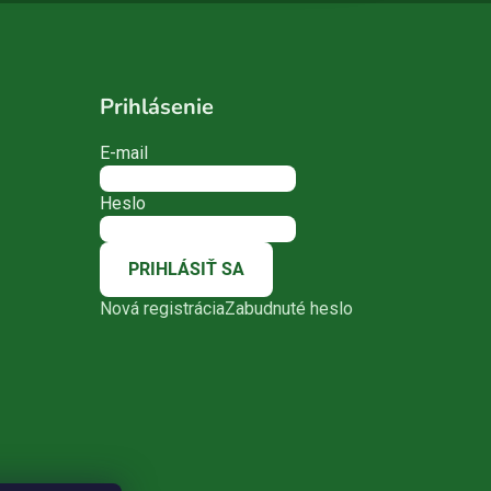
Prihlásenie
E-mail
Heslo
PRIHLÁSIŤ SA
Nová registrácia
Zabudnuté heslo