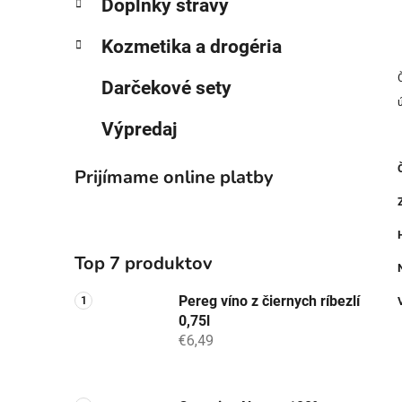
Doplnky stravy
Kozmetika a drogéria
Darčekové sety
Výpredaj
Prijímame online platby
Top 7 produktov
Pereg víno z čiernych ríbezlí
0,75l
€6,49