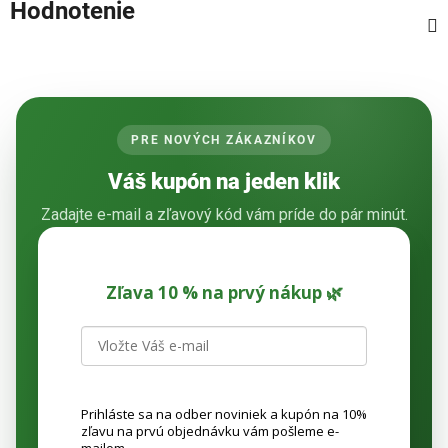
Hodnotenie
PRE NOVÝCH ZÁKAZNÍKOV
Váš kupón na jeden klik
Zadajte e-mail a zľavový kód vám príde do pár minút.
Zľava 10 % na prvý nákup 🌿
Prihláste sa na odber noviniek a kupón na 10%
zľavu na prvú objednávku vám pošleme e-
mailom.