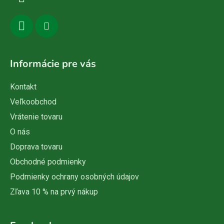
e
Informácie pre vás
Kontakt
Veľkoobchod
Vrátenie tovaru
O nás
Doprava tovaru
Obchodné podmienky
Podmienky ochrany osobných údajov
Zľava 10 % na prvý nákup