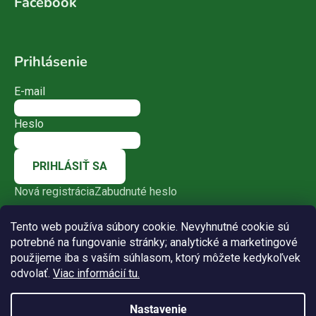
Facebook
Prihlásenie
E-mail
Heslo
PRIHLÁSIŤ SA
Nová registrácia
Zabudnuté heslo
Tento web používa súbory cookie. Nevyhnutné cookie sú
potrebné na fungovanie stránky; analytické a marketingové
použijeme iba s vaším súhlasom, ktorý môžete kedykoľvek
odvolať.
Viac informácií tu.
Nastavenie