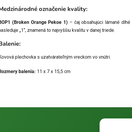
Medzinárodné označenie kvality:
BOP1 (Broken Orange Pekoe 1)
– čaj obsahujúci lámané dlhé a
nasleduje „1“, znamená to najvyššiu kvalitu v danej triede.
Balenie:
Kovová plechovka s uzatvárateľným vreckom vo vnútri.
Rozmery balenia:
11 x 7 x 15,5 cm