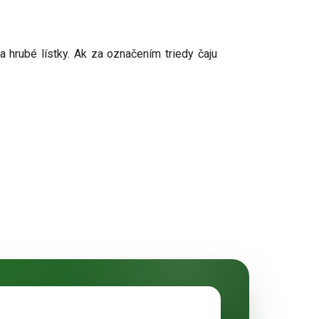
 hrubé lístky. Ak za označením triedy čaju