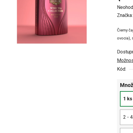
Prieme
Neohod
hodnot
Značka
produkt
Čierny ča
je
ovocia), 
0,0
z
Dostup
5
Možnost
hviezdi
Kód:
Množ
1 ks
2 - 