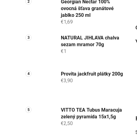
Georgian Nectar 100%
ovocná šťava granátové
jablko 250 ml
€1,69
NATURAL JIHLAVA chalva
sezam mramor 70g
€1
Provita jackfruit plátky 200g
€3,90
VITTO TEA Tubus Maracuja
zelený pyramída 15x1,5g
€2,50