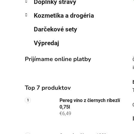
Doplnky stravy
Kozmetika a drogéria
Darčekové sety
Výpredaj
Prijímame online platby
Top 7 produktov
Pereg víno z čiernych ríbezlí
0,75l
€6,49