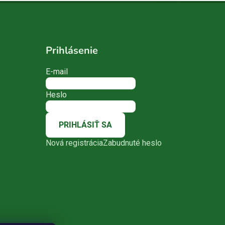
Prihlásenie
E-mail
Heslo
PRIHLÁSIŤ SA
Nová registrácia
Zabudnuté heslo