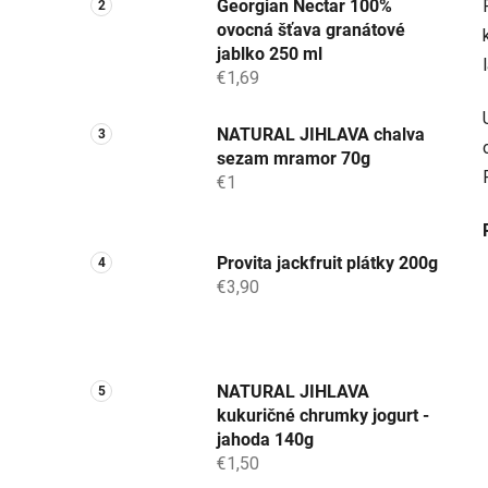
Georgian Nectar 100%
ovocná šťava granátové
jablko 250 ml
€1,69
NATURAL JIHLAVA chalva
sezam mramor 70g
€1
Provita jackfruit plátky 200g
€3,90
NATURAL JIHLAVA
kukuričné chrumky jogurt -
jahoda 140g
€1,50