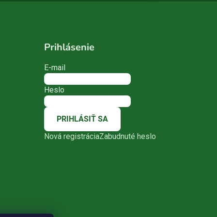
Prihlásenie
E-mail
Heslo
PRIHLÁSIŤ SA
Nová registrácia
Zabudnuté heslo