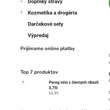
Doplnky stravy
Kozmetika a drogéria
Darčekové sety
Výpredaj
Prijímame online platby
Top 7 produktov
Pereg víno z čiernych ríbezlí
0,75l
€6,49