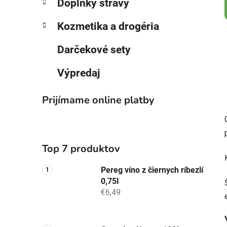
Doplnky stravy
Kozmetika a drogéria
Darčekové sety
Výpredaj
Prijímame online platby
Top 7 produktov
Pereg víno z čiernych ríbezlí
0,75l
€6,49