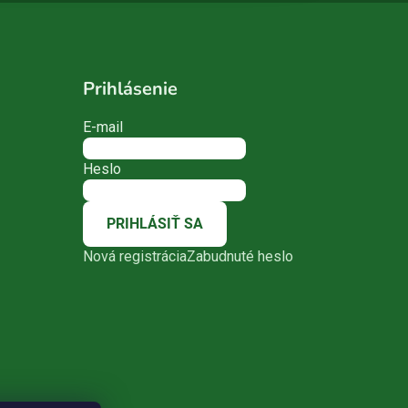
Prihlásenie
E-mail
Heslo
PRIHLÁSIŤ SA
Nová registrácia
Zabudnuté heslo