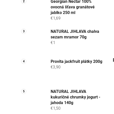
Georgian Nectar 100%
ovocná šťava granátové
jablko 250 ml
€1,69
NATURAL JIHLAVA chalva
sezam mramor 70g
€1
Provita jackfruit plátky 200g
€3,90
NATURAL JIHLAVA
kukuričné chrumky jogurt -
jahoda 140g
€1,50