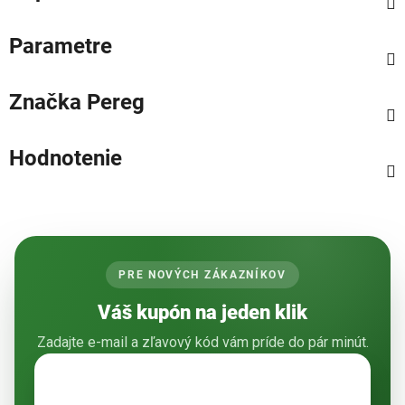
Parametre
Značka
Pereg
Hodnotenie
PRE NOVÝCH ZÁKAZNÍKOV
Váš kupón na jeden klik
Zadajte e-mail a zľavový kód vám príde do pár minút.