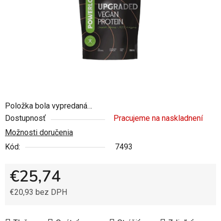
Položka bola vypredaná…
Dostupnosť
Pracujeme na naskladnení
Možnosti doručenia
Kód:
7493
€25,74
€20,93 bez DPH
Jednotková cena: