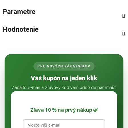
Parametre
Hodnotenie
PRE NOVÝCH ZÁKAZNÍKOV
Váš kupón na jeden klik
Zadajte e-mail a zľavový kód vám príde do pár minút.
Zľava 10 % na prvý nákup 🌿